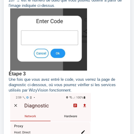
207 → est le numéro de build que vous pouvez obtenir à partir de
l'image indiquée ci-dessus.
Étape 3
Une fois que vous avez entré le code, vous verrez la page de
diagnostic ci-dessous, où vous pourrez vérifier si les services
utilisés par WizyVision fonctionnent.