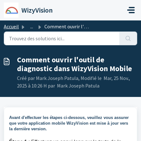
Passer au contenu principal
WizyVision
Accueil
...
Comment ouvrir l'outil de diagnostic dans WizyVision ...
Comment ouvrir l'outil de
diagnostic dans WizyVision Mobile
Créé par Mark Joseph Patula, Modifié le Mar, 25 Nov.,
2025 à 10:26 H par Mark Joseph Patula
Avant d'effectuer les étapes ci-dessous, veuillez vous assurer
que votre application mobile WizyVision est mise à jour vers
la dernière version.