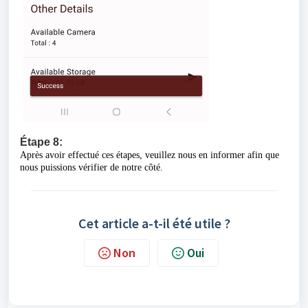
Étape
8:
Après avoir effectué ces étapes, veuillez nous en informer afin que
nous puissions vérifier de notre côté.
Cet article a-t-il été utile ?
Non
Oui