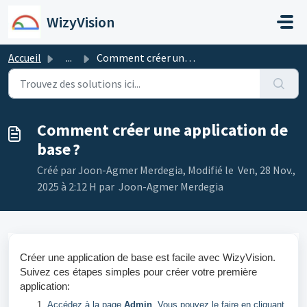
Passer au contenu principal
WizyVision
Accueil
...
Comment créer une application de base ?
Comment créer une application de
base ?
Créé par Joon-Agmer Merdegia, Modifié le Ven, 28 Nov.,
2025 à 2:12 H par Joon-Agmer Merdegia
Créer une application de base est facile avec WizyVision.
Suivez ces étapes simples pour créer votre première
application:
Accédez à la page
Admin
. Vous pouvez le faire en cliquant