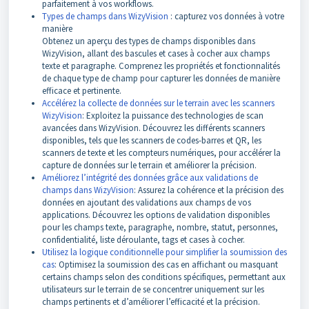
parfaitement à vos workflows.
Types de champs dans WizyVision
: capturez vos données à votre
manière
Obtenez un aperçu des types de champs disponibles dans
WizyVision, allant des bascules et cases à cocher aux champs
texte et paragraphe. Comprenez les propriétés et fonctionnalités
de chaque type de champ pour capturer les données de manière
efficace et pertinente.
Accélérez la collecte de données sur le terrain avec les scanners
WizyVision
: Exploitez la puissance des technologies de scan
avancées dans WizyVision. Découvrez les différents scanners
disponibles, tels que les scanners de codes-barres et QR, les
scanners de texte et les compteurs numériques, pour accélérer la
capture de données sur le terrain et améliorer la précision.
Améliorez l’intégrité des données grâce aux validations de
champs dans WizyVision
: Assurez la cohérence et la précision des
données en ajoutant des validations aux champs de vos
applications. Découvrez les options de validation disponibles
pour les champs texte, paragraphe, nombre, statut, personnes,
confidentialité, liste déroulante, tags et cases à cocher.
Utilisez la logique conditionnelle pour simplifier la soumission des
cas
: Optimisez la soumission des cas en affichant ou masquant
certains champs selon des conditions spécifiques, permettant aux
utilisateurs sur le terrain de se concentrer uniquement sur les
champs pertinents et d’améliorer l’efficacité et la précision.