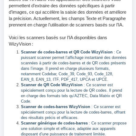
permettent d’extraire des données spécifiques à partir
d’images, ce qui accélère la saisie des données et améliore
la précision. Actuellement, les champs Texte et Paragraphe
prennent en charge l’utilisation de scanners basés sur l’IA.
Voici les scanners basés sur l’IA disponibles dans
WizyVision :
Scanner de codes-barres et QR Code WizyVision
: Ce
puissant scanner permet l’affichage instantané des données
scannées à partir de codes-barres et de QR codes présents
dans l’image. Il prend en charge plusieurs formats,
notamment Codebar, Code_39, Code_93, Code_128,
EAN_8, EAN_13, ITF, PDF_417, UPCA et UPCE.
Scanner de QR Code WizyVision
: Ce scanner est
spécialement conçu pour la lecture de QR codes. Il prend
en charge des formats tels qu’AZTEC, Data Matrix et QR
Code.
Scanner de codes-barres WizyVision
: Ce scanner est
spécialement conçu pour la lecture de codes-barres, offrant
des résultats précis et efficaces.
Scanner générique de codes-barres
: Ce scanner propose
une solution simple et efficace, adaptée aux appareils
disposant d’une puissance de traitement limitée.