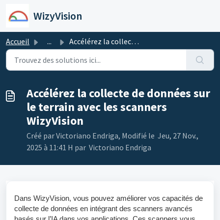
Passer au contenu principal
WizyVision
Accueil
...
Accélérez la collecte de données sur le terrain avec les ...
Accélérez la collecte de données sur
le terrain avec les scanners
WizyVision
Créé par Victoriano Endriga, Modifié le Jeu, 27 Nov.,
2025 à 11:41 H par Victoriano Endriga
Dans WizyVision, vous pouvez améliorer vos capacités de
collecte de données en intégrant des scanners avancés
basés sur l’IA dans vos applications. Ces scanners vous