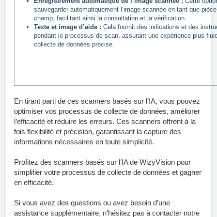
Enregistrement automatique de l’image scannée :
Cette optio
sauvegarder automatiquement l’image scannée en tant que pièce 
champ, facilitant ainsi la consultation et la vérification.
Texte et image d’aide :
Cela fournit des indications et des instru
pendant le processus de scan, assurant une expérience plus flui
collecte de données précise.
En tirant parti de ces scanners basés sur l’IA, vous pouvez
optimiser vos processus de collecte de données, améliorer
l’efficacité et réduire les erreurs. Ces scanners offrent à la
fois flexibilité et précision, garantissant la capture des
informations nécessaires en toute simplicité.
Profitez des scanners basés sur l’IA de WizyVision pour
simplifier votre processus de collecte de données et gagner
en efficacité.
Si vous avez des questions ou avez besoin d’une
assistance supplémentaire, n’hésitez pas à contacter notre