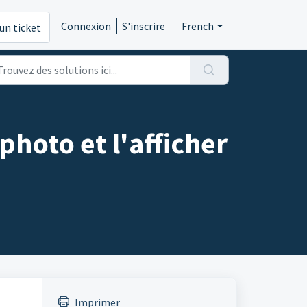
Connexion
S'inscrire
French
un ticket
hoto et l'afficher
Imprimer