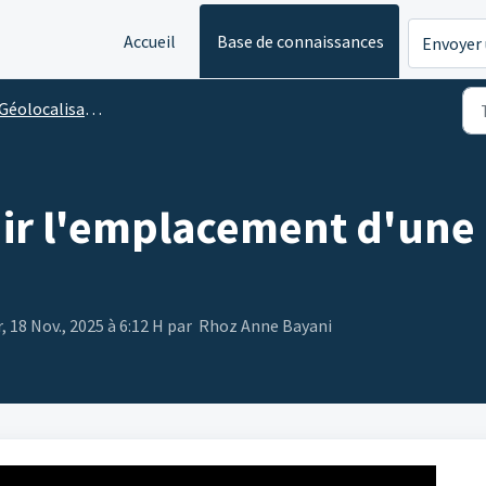
Accueil
Base de connaissances
Envoyer 
Géolocalisation des images
r l'emplacement d'une p
, 18 Nov., 2025 à 6:12 H par Rhoz Anne Bayani