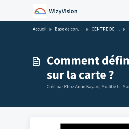
Passer au contenu principal
WizyVision
Accueil
Base de connaissances
CENTRE DE RESSOURCES NUMÉRIQUES
Comment défini
sur la carte ?
Créé par Rhoz Anne Bayani, Modifié le Mar