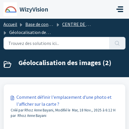
Passer au contenu principal
WizyVision
Accueil
Base de connaissances
CENTRE DE RESSOURCES NUMÉRIQUES
Géolocalisation des images
Géolocalisation des images (2)
Comment définir l'emplacement d'une photo et
l'afficher sur la carte ?
Créé par Rhoz Anne Bayani, Modifié le Mar, 18 Nov., 2025 à 6:12 H
par Rhoz Anne Bayani