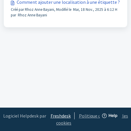
Comment ajouter une localisation à une étiquette ?
Créé par Rhoz Anne Bayani, Modifié le Mar, 18 Nov., 2025 à 6:12 H
par Rhoz Anne Bayani
Logiciel Helpdesk par
Freshdesk
Politique concernant les
cookies