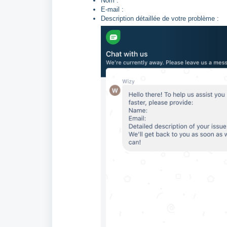
Nom :
E-mail :
Description détaillée de votre problème :