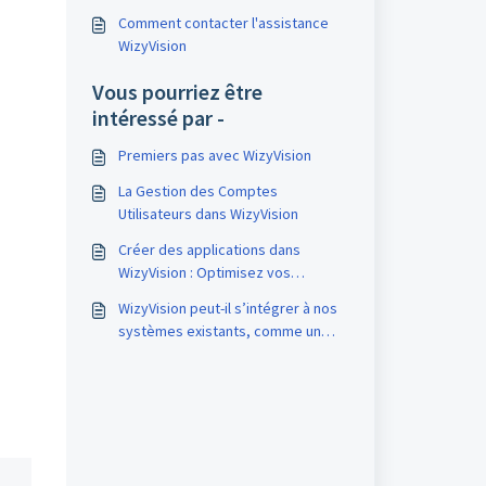
Comment contacter l'assistance
WizyVision
Vous pourriez être
intéressé par -
Premiers pas avec WizyVision
La Gestion des Comptes
Utilisateurs dans WizyVision
Créer des applications dans
WizyVision : Optimisez vos
workflows
WizyVision peut-il s’intégrer à nos
systèmes existants, comme un
ERP ou une plateforme de gestion
d’actifs ?