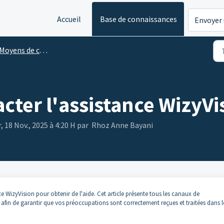
Accueil
Base de connaissances
Envoyer 
Moyens de contacter l'assistance
ter l'assistance WizyVi
, 18 Nov., 2025 à 4:20 H par Rhoz Anne Bayani
nce WizyVision pour obtenir de l'aide. Cet article présente tous les canaux de
fin de garantir que vos préoccupations sont correctement reçues et traitées dans l