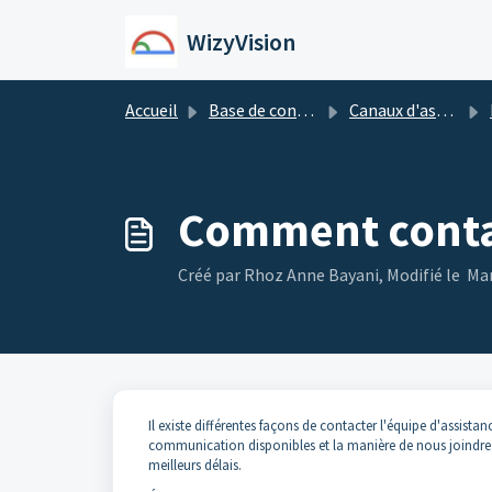
Passer au contenu principal
WizyVision
Accueil
Base de connaissances
Canaux d'assistance WizyVision
Comment contac
Créé par Rhoz Anne Bayani, Modifié le Mar
Il existe différentes façons de contacter l'équipe d'assista
communication disponibles et la manière de nous joindre a
meilleurs délais.