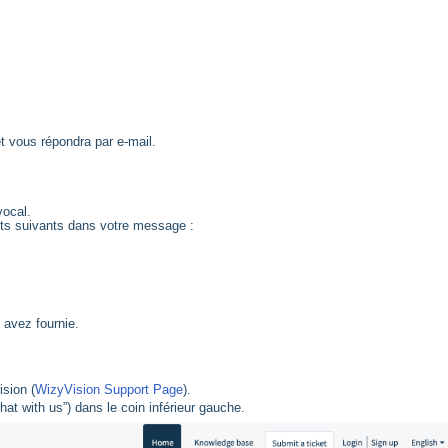
 vous répondra par e-mail.
vocal.
nts suivants dans votre message :
 avez fournie.
sion (
WizyVision Support Page
).
at with us”) dans le coin inférieur gauche.