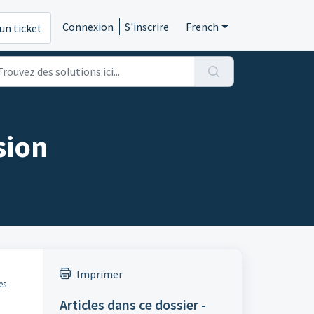
Connexion
S'inscrire
French
un ticket
sion
Imprimer
es
Articles dans ce dossier -