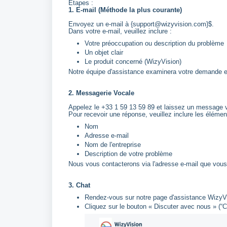
Étapes :
1. E-mail (Méthode la plus courante)
Envoyez un e-mail à {support@wizyvision.com}$.
Dans votre e-mail, veuillez inclure :
Votre préoccupation ou description du problème
Un objet clair
Le produit concerné (WizyVision)
Notre équipe d'assistance examinera votre demande et
2. Messagerie Vocale
Appelez le +33 1 59 13 59 89 et laissez un message 
Pour recevoir une réponse, veuillez inclure les éléme
Nom
Adresse e-mail
Nom de l'entreprise
Description de votre problème
Nous vous contacterons via l'adresse e-mail que vous
3. Chat
Rendez-vous sur notre page d'assistance WizyVi
Cliquez sur le bouton « Discuter avec nous » (“Ch