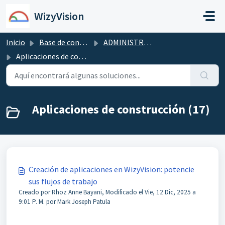
Saltar al contenido principal
WizyVision
Inicio
Base de conocimientos
ADMINISTRADOR DE WIZYVISION
Aplicaciones de construcción
Aplicaciones de construcción (17)
Creación de aplicaciones en WizyVision: potencie
sus flujos de trabajo
Creado por Rhoz Anne Bayani, Modificado el Vie, 12 Dic, 2025 a
9:01 P. M. por Mark Joseph Patula