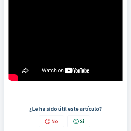
¿Le ha sido útil este artículo?
No
Sí