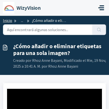
Saltar al contenido principal
WizyVision
Inicio
...
¿Cómo añadir o eliminar etiquetas para una sola imagen?
¿Cómo añadir o eliminar etiquetas
para una sola imagen?
Creado por Rhoz Anne Bayani, Modificado el Mie, 19 Nov,
2025 a 10:41 A. M. por Rhoz Anne Bayani