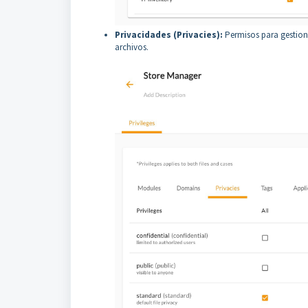
Privacidades (Privacies):
Permisos para gestionar
archivos.