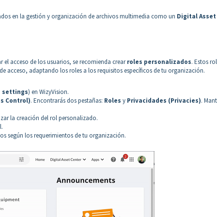
ados en la gestión y organización de archivos multimedia como un
Digital Asset
r el acceso de los usuarios, se recomienda crear
roles personalizados
. Estos ro
de acceso, adaptando los roles a los requisitos específicos de tu organización.
 settings
) en WizyVision.
s Control)
. Encontrarás dos pestañas:
Roles
y
Privacidades (Privacies)
. Man
r la creación del rol personalizado.
l.
s según los requerimientos de tu organización.