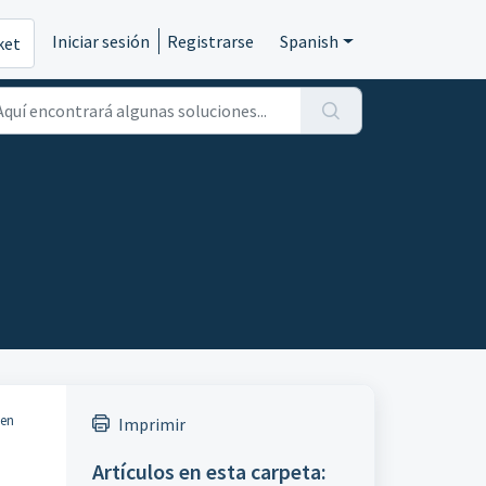
Iniciar sesión
Registrarse
Spanish
ket
den
Imprimir
Artículos en esta carpeta: