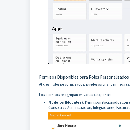
Permisos Disponibles para Roles Personalizados
Al crear roles personalizados, puedes asignar permisos esp
Los permisos se agrupan en varias categorías:
Módulos (Modules):
Permisos relacionados con e
Consola de Administración, Integraciones, Facturac