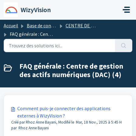
Passer au contenu principal
WizyVision
Accueil
Base de connaissances
CENTRE DE RESSOURCES NUMÉRIQUES
FAQ générale : Centre de gestion des actifs numériques (DAC)
FAQ générale : Centre de gestion
des actifs numériques (DAC) (4)
Comment puis-je connecter des applications
externes à WizyVision ?
Créé par Rhoz Anne Bayani, Modifié le Mar, 18 Nov., 2025 à 5:45 H
par Rhoz Anne Bayani