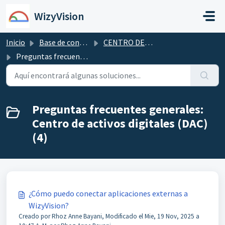
Saltar al contenido principal
WizyVision
Inicio
Base de conocimientos
CENTRO DE ACTIVOS DIGITALES
Preguntas frecuentes generales: Centro de activos digitales (DAC)
Preguntas frecuentes generales:
Centro de activos digitales (DAC)
(4)
¿Cómo puedo conectar aplicaciones externas a
WizyVision?
Creado por Rhoz Anne Bayani, Modificado el Mie, 19 Nov, 2025 a