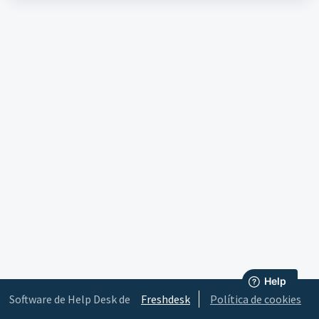
Software de Help Desk de
Freshdesk
Política de cookies