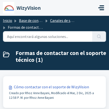
Saltar al contenido principal
WizyVision
Inicio
Base de conocimientos
Canales de soporte de WizyVision
Formas de contactar con el soporte técnico
Formas de contactar con el soporte
técnico (1)
Cómo contactar con el soporte de WizyVision
Creado por Rhoz Anne Bayani, Modificado el Mar, 2 Dic, 2025 a
12:58 P. M. por Rhoz Anne Bayani