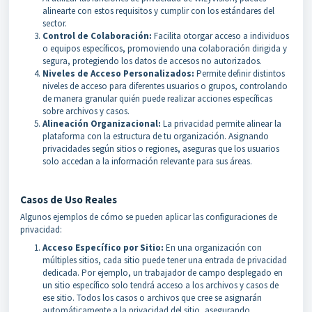
alinearte con estos requisitos y cumplir con los estándares del
sector.
Control de Colaboración:
Facilita otorgar acceso a individuos
o equipos específicos, promoviendo una colaboración dirigida y
segura, protegiendo los datos de accesos no autorizados.
Niveles de Acceso Personalizados:
Permite definir distintos
niveles de acceso para diferentes usuarios o grupos, controlando
de manera granular quién puede realizar acciones específicas
sobre archivos y casos.
Alineación Organizacional:
La privacidad permite alinear la
plataforma con la estructura de tu organización. Asignando
privacidades según sitios o regiones, aseguras que los usuarios
solo accedan a la información relevante para sus áreas.
Casos de Uso Reales
Algunos ejemplos de cómo se pueden aplicar las configuraciones de
privacidad:
Acceso Específico por Sitio:
En una organización con
múltiples sitios, cada sitio puede tener una entrada de privacidad
dedicada. Por ejemplo, un trabajador de campo desplegado en
un sitio específico solo tendrá acceso a los archivos y casos de
ese sitio. Todos los casos o archivos que cree se asignarán
automáticamente a la privacidad del sitio, asegurando