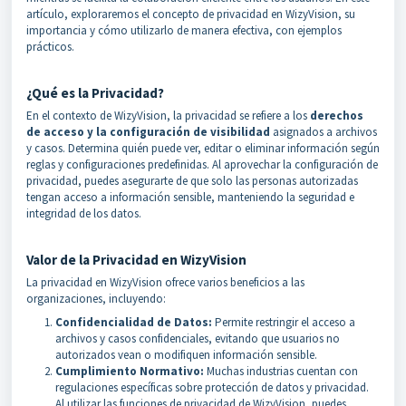
artículo, exploraremos el concepto de privacidad en WizyVision, su
importancia y cómo utilizarlo de manera efectiva, con ejemplos
prácticos.
¿Qué es la Privacidad?
En el contexto de WizyVision, la privacidad se refiere a los
derechos
de acceso y la configuración de visibilidad
asignados a archivos
y casos. Determina quién puede ver, editar o eliminar información según
reglas y configuraciones predefinidas. Al aprovechar la configuración de
privacidad, puedes asegurarte de que solo las personas autorizadas
tengan acceso a información sensible, manteniendo la seguridad e
integridad de los datos.
Valor de la Privacidad en WizyVision
La privacidad en WizyVision ofrece varios beneficios a las
organizaciones, incluyendo:
Confidencialidad de Datos:
Permite restringir el acceso a
archivos y casos confidenciales, evitando que usuarios no
autorizados vean o modifiquen información sensible.
Cumplimiento Normativo:
Muchas industrias cuentan con
regulaciones específicas sobre protección de datos y privacidad.
Al utilizar las funciones de privacidad de WizyVision, puedes