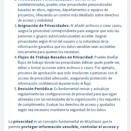
predeterminadas, puedes crear privacidades personalizadas
basadas en sitios, regiones, departamentos o equipos de
proyectos, ofreciendo un control más detallado sobre derechos
de acceso y visibilidad.
Asignación de Privacidades:
Al añadir archivos o crear casos,
asigna la privacidad correspondiente para asegurar que solo las
personas o grupos autorizados puedan acceder. Asignar
privacidades según el rol del usuario o la naturaleza de la
información garantiza que los datos sensibles sean accesibles
únicamente para quienes los necesitan.
Flujos de Trabajo Basados en Privacidad:
Puedes diseñar
flujos de trabajo donde las privacidades definan quién puede ver,
editar o tomar acciones sobre archivos o casos. Por ejemplo,
procesos de aprobación que solo involucren a personas con el
acceso de privacidad adecuado, asegurando protección de
información confidencial durante todo el flujo.
Revisión Periódica:
Es fundamental revisar y actualizar
regularmente las configuraciones de privacidad para que sigan
alineadas con las necesidades de la organización y los requisitos
de cumplimiento. Evaluar los derechos de acceso y ajustarlos
según sea necesario mantiene la seguridad de los datos.
La
privacidad
es un concepto fundamental en WizyVision que te
permite
proteger información sensible, controlar el acceso y