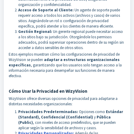
organización y confidencialidad.
Acceso de Soporte al Cliente:
Un agente de soporte puede
requerir acceso a todos los activos (archivos y casos) de varios
sitios. Asignándole un rol o configuración de privacidad
específica, podrá atender a los clientes de manera eficiente.
Gestión Regional:
Un gerente regional puede necesitar acceso
a los sitios bajo su jurisdicción. Otorgándole los permisos
adecuados, podrá supervisar operaciones dentro de su región sin
acceder a datos sensibles de otros sitios.
Estos ejemplos muestran cómo las configuraciones de privacidad de
WizyVision se pueden
adaptar a estructuras organizacionales
específicas
, garantizando que los usuarios solo tengan acceso a la
información necesaria para desempeñar sus funciones de manera
efectiva.
Cómo Usar la Privacidad en WizyVision
WizyVision ofrece diversas opciones de privacidad para adaptarse a
distintas necesidades organizacionales:
Privacidades Predeterminadas:
Opciones como
Estándar
(Standard), Confidencial (Confidential)
y
Pública
(Public)
, con niveles de acceso predefinidos, que se pueden
aplicar según la sensibilidad de archivos y casos.
Privacidades Personalizadas:
Además de las