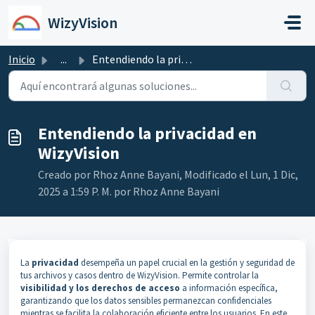
Saltar al contenido principal
WizyVision
Inicio
...
Entendiendo la privacidad en WizyVision
Entendiendo la privacidad en
WizyVision
Creado por Rhoz Anne Bayani, Modificado el Lun, 1 Dic,
2025 a 1:59 P. M. por Rhoz Anne Bayani
La
privacidad
desempeña un papel crucial en la gestión y seguridad de
tus archivos y casos dentro de WizyVision. Permite controlar la
visibilidad y los derechos de acceso
a información específica,
garantizando que los datos sensibles permanezcan confidenciales
mientras se facilita la colaboración eficiente entre los usuarios. En este