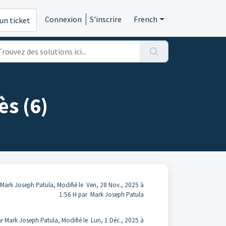
Connexion
S'inscrire
French
un ticket
ès (6)
 Mark Joseph Patula, Modifié le Ven, 28 Nov., 2025 à
1:56 H par Mark Joseph Patula
r Mark Joseph Patula, Modifié le Lun, 1 Déc., 2025 à