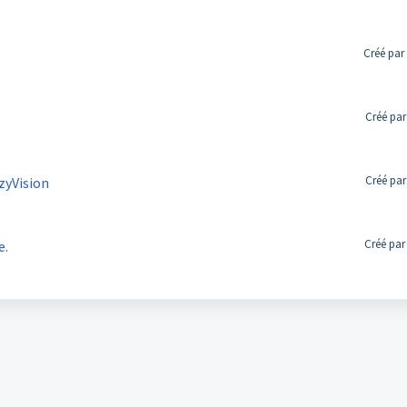
Créé par
Créé par
Créé par
zyVision
Créé par
e.