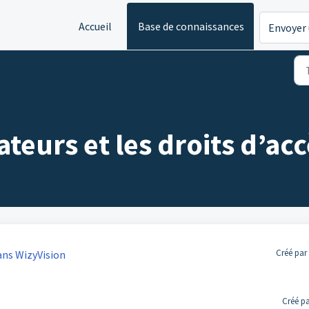
Accueil
Base de connaissances
Envoyer 
ateurs et les droits d’acc
Créé par
ans WizyVision
Créé pa