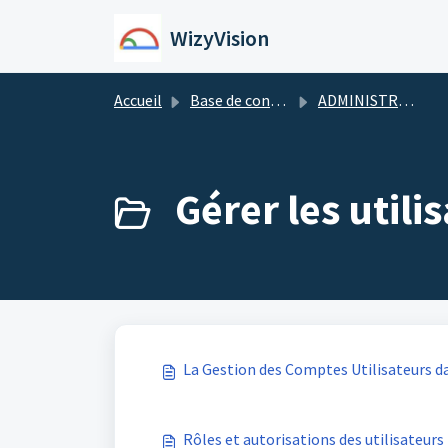
Passer au contenu principal
WizyVision
Accueil
Base de connaissances
ADMINISTRATEUR WIZYVISION
Gérer les utilis
La Gestion des Comptes Utilisateurs d
Rôles et autorisations des utilisateurs