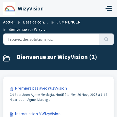
Passer au contenu principal
WizyVision
Accueil
Base de connaissances
COMMENCER
Bienvenue sur WizyVision
Bienvenue sur WizyVision (2)
Premiers pas avec WizyVision
Créé par Joon-Agmer Merdegia, Modifié le Mer, 26 Nov., 2025 à 6:14
H par Joon-Agmer Merdegia
Introduction à WizyVision