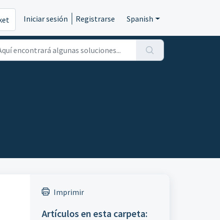
Iniciar sesión
Registrarse
Spanish
ket
Imprimir
Artículos en esta carpeta: