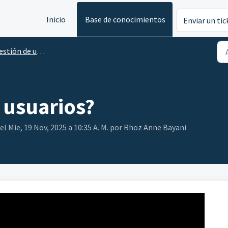
Inicio
Base de conocimientos
Enviar un tic
stión de usuarios
 usuarios?
l Mie, 19 Nov, 2025 a 10:35 A. M. por Rhoz Anne Bayani