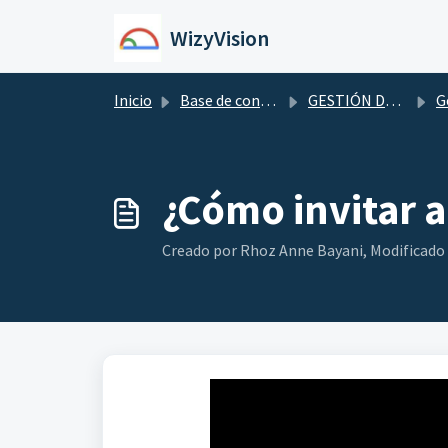
Saltar al contenido principal
WizyVision
Inicio
Base de conocimientos
GESTIÓN DE USUARIOS
Ge
¿Cómo invitar a
Creado por Rhoz Anne Bayani, Modificado e