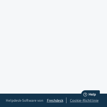
Helpdesk-Software von
Freshdesk
Cookie-Richtlinie