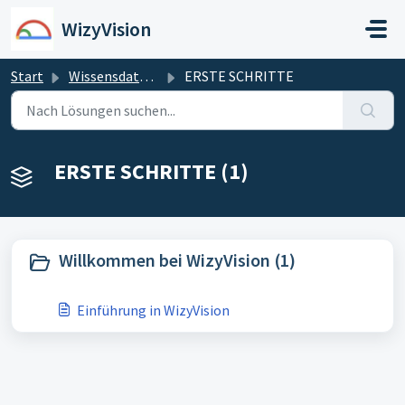
Zum hauptsächlichen Inhalt gehen
WizyVision
Start
Wissensdatenbank
ERSTE SCHRITTE
ERSTE SCHRITTE (1)
Willkommen bei WizyVision (1)
Einführung in WizyVision